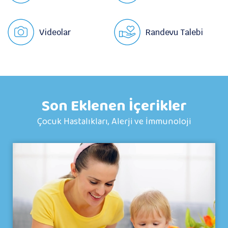
Videolar
Randevu Talebi
Son Eklenen İçerikler
Çocuk Hastalıkları, Alerji ve İmmunoloji