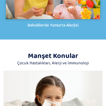
Bebeklerde Yumurta Alerjisi
Manşet Konular
Çocuk Hastalıkları, Alerji ve İmmunoloji