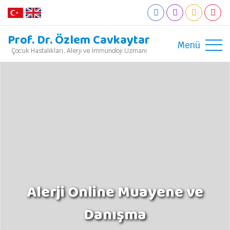
Prof. Dr. Özlem Cavkaytar
Menü
Çocuk Hastalıkları, Alerji ve İmmunoloji Uzmanı
Alerji Online Muayene ve
Danışma