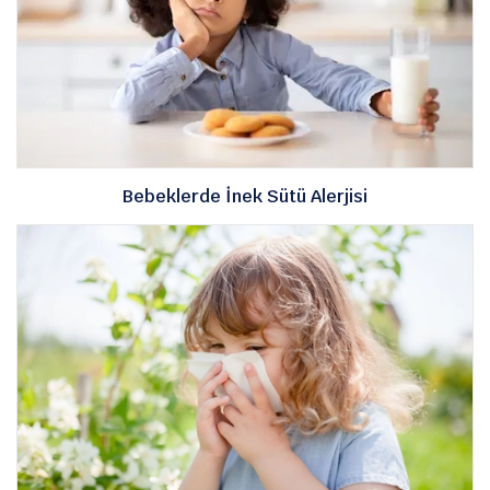
Bebeklerde İnek Sütü Alerjisi