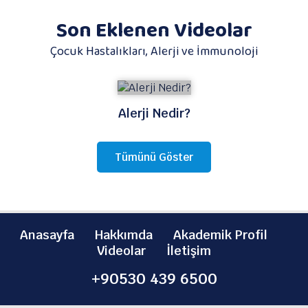
Son Eklenen Videolar
Çocuk Hastalıkları, Alerji ve İmmunoloji
Alerji Nedir?
Tümünü Göster
Anasayfa
Hakkımda
Akademik Profil
Videolar
İletişim
+90530 439 6500