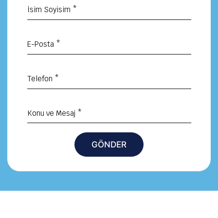
İsim Soyisim *
E-Posta *
Telefon *
Konu ve Mesaj *
GÖNDER