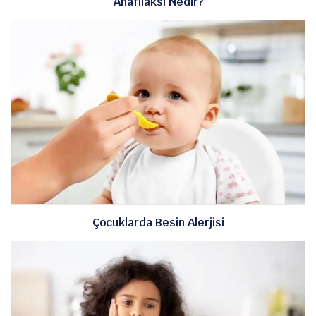
Anafilaksi Nedir?
Çocuklarda Besin Alerjisi