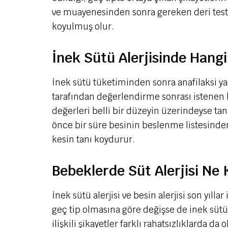
ve muayenesinden sonra gereken deri testler
koyulmuş olur.
İnek Sütü Alerjisinde Hang
İnek sütü tüketiminden sonra anafilaksi ya
tarafından değerlendirme sonrası istenen k
değerleri belli bir düzeyin üzerindeyse tan
önce bir süre besinin beslenme listesinden
kesin tanı koydurur.
Bebeklerde Süt Alerjisi Ne
İnek sütü alerjisi ve besin alerjisi son yıll
geç tip olmasına göre değişse de inek sütü 
ilişkili şikayetler farklı rahatsızlıklarda