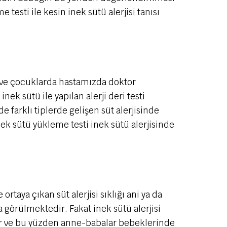
esti ile kesin inek sütü alerjisi tanısı
ek ve çocuklarda hastamızda doktor
k sütü ile yapılan alerji deri testi
 farklı tiplerde gelişen süt alerjisinde
ek sütü yükleme testi inek sütü alerjisinde
ortaya çıkan süt alerjisi sıklığı ani ya da
 görülmektedir. Fakat inek sütü alerjisi
rülür ve bu yüzden anne-babalar bebeklerinde