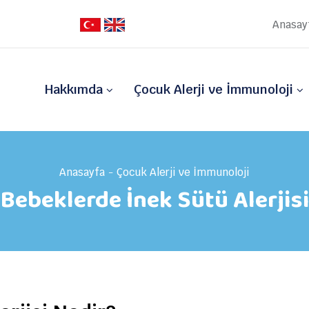
Anasay
Hakkımda
Çocuk Alerji ve İmmunoloji
Anasayfa
Çocuk Alerji ve İmmunoloji
Bebeklerde İnek Sütü Alerjisi