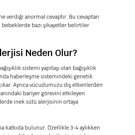
ine verdiği anormal cevaptır. Bu cevaptan
 bebeklerde bazı şikayetler belirtiler
erjisi Neden Olur?
ağışıklık sistemi yapıtaşı olan bağışıklık
ında haberleşme sistemindeki genetik
a çıkar. Ayrıca vücudumuzu dış etkenlerden
nındaki bariyer görevini etkileyen
erde inek sütü alerjisinin ortaya
a katkıda bulunur. Özellikle 3-4 aylıkken