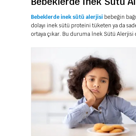
Bebeklerde İnek Sütü Ale
Bebeklerde inek sütü alerjisi
bebeğin bağış
dolayı inek sütü proteini tüketen ya da sad
ortaya çıkar. Bu duruma İnek Sütü Alerjisi 