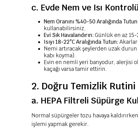
c. Evde Nem ve Isı Kontrol
Nem Oranını %40-50 Aralığında Tutun
kullanabilirsiniz.
Evi Sık Havalandırın:
Günlük en az 15-2
Isıyı 18-22°C Aralığında Tutun:
Akarlar 
Nemi artıracak şeylerden uzak durun 
kabı koyma).
Evin en nemli yeri banyodur, alerjisi o
kaçağı varsa tamir ettirin.
2. Doğru Temizlik Rutini
a. HEPA Filtreli Süpürge Ku
Normal süpürgeler tozu havaya kaldırırken,
işlemi yapmak gerekir.