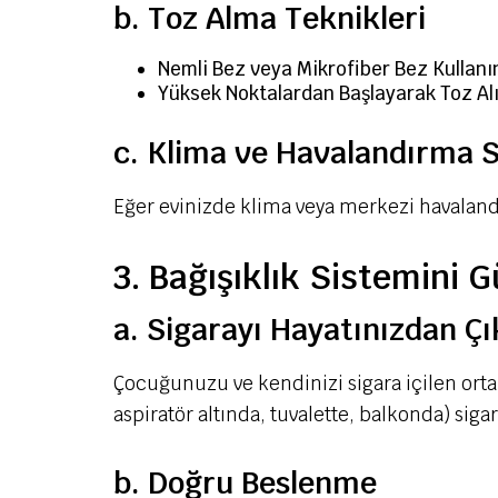
b. Toz Alma Teknikleri
Nemli Bez veya Mikrofiber Bez Kullanı
Yüksek Noktalardan Başlayarak Toz Alı
c. Klima ve Havalandırma S
Eğer evinizde klima veya merkezi havalandır
3. Bağışıklık Sistemini G
a. Sigarayı Hayatınızdan Çı
Çocuğunuzu ve kendinizi sigara içilen ort
aspiratör altında, tuvalette, balkonda) sig
b. Doğru Beslenme