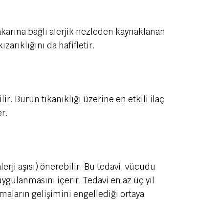
u akarına bağlı alerjik nezleden kaynaklanan
zarıklığını da hafifletir.
lir. Burun tıkanıklığı üzerine en etkili ilaç
r.
rji aşısı) önerebilir. Bu tedavi, vücudu
ygulanmasını içerir. Tedavi en az üç yıl
anmaların gelişimini engellediği ortaya