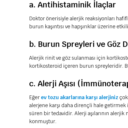
a. Antihistaminik İlaçlar
Doktor önerisiyle alerjik reaksiyonları hafi
burun kaşıntısı ve hapşırıklar üzerine etkili
b. Burun Spreyleri ve Göz 
Alerjik rinit ve göz sulanması için kortikost
kortikosteroid içeren burun spreyleridir. B
c. Alerji Aşısı (İmmünotera
Eğer
ev tozu akarlarına karşı alerjiniz
çok 
alerjene karşı daha dirençli hale getirmek 
süren bir tedavidir. Alerji aşılarının alerj
konmuştur.