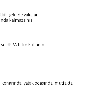
kili şekilde yakalar.
unda kalmazsınız.
ve HEPA filtre kullanın.
m kenarında, yatak odasında, mutfakta