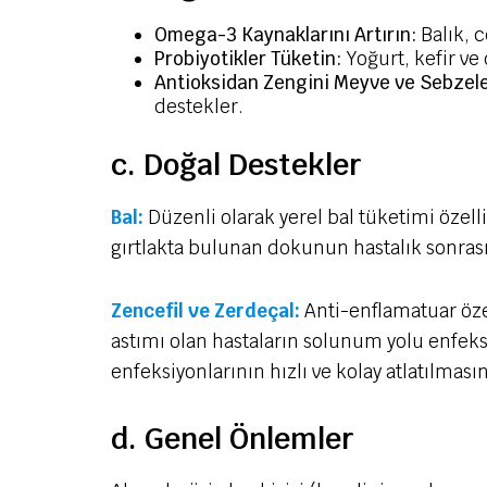
Omega-3 Kaynaklarını Artırın:
Balık, c
Probiyotikler Tüketin:
Yoğurt, kefir ve
Antioksidan Zengini Meyve ve Sebzele
destekler.
c. Doğal Destekler
Bal:
Düzenli olarak yerel bal tüketimi özel
gırtlakta bulunan dokunun hastalık sonrası 
Zencefil ve Zerdeçal:
Anti-enflamatuar özel
astımı olan hastaların solunum yolu enfeks
enfeksiyonlarının hızlı ve kolay atlatılmasın
d. Genel Önlemler