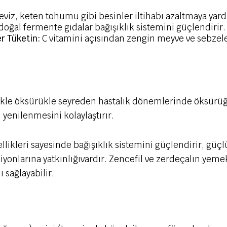
eviz, keten tohumu gibi besinler iltihabı azaltmaya yardı
 doğal fermente gıdalar bağışıklık sistemini güçlendirir.
r Tüketin:
C vitamini açısından zengin meyve ve sebzeler 
likle öksürükle seyreden hastalık dönemlerinde öksürüğe 
yenilenmesini kolaylaştırır.
likleri sayesinde bağışıklık sistemini güçlendirir, güçlü
iyonlarına yatkınlığıvardır. Zencefil ve zerdeçalın yem
ı sağlayabilir.