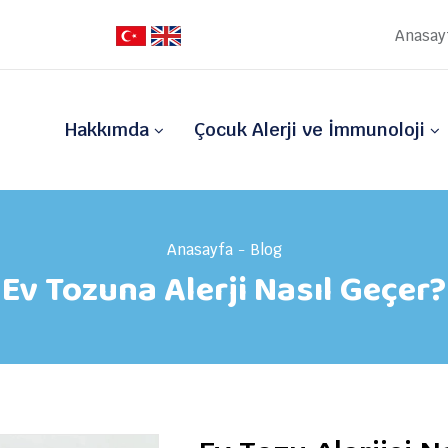
Anasay
Hakkımda
Çocuk Alerji ve İmmunoloji
Anasayfa
Blog
Ev Tozuna Alerji Nasıl Geçer?