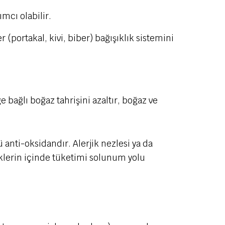
mcı olabilir.
(portakal, kivi, biber) bağışıklık sistemini
bağlı boğaz tahrişini azaltır, boğaz ve
 anti-oksidandır. Alerjik nezlesi ya da
eklerin içinde tüketimi solunum yolu