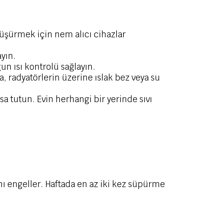
üşürmek için nem alıcı cihazlar
yın.
gun ısı kontrolü sağlayın.
 radyatörlerin üzerine ıslak bez veya su
sa tutun. Evin herhangi bir yerinde sıvı
nı engeller. Haftada en az iki kez süpürme